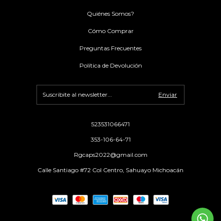
Quiénes Somos?
Cómo Comprar
Preguntas Frecuentes
Política de Devolución
523531066471
353-106-64-71
Rgcaps2022@gmail.com
Calle Santiago #72 Col Centro, Sahuayo Michoacán