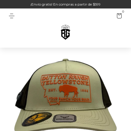
¡Envío gratis! En compras a partir de $599
0