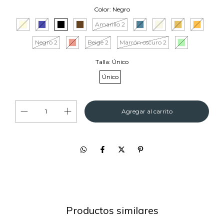
Color:
Negro
Amarillo 2
Negro 2
Beige 2
Marrón oscuro 2
Talla:
Único
Único
Productos similares