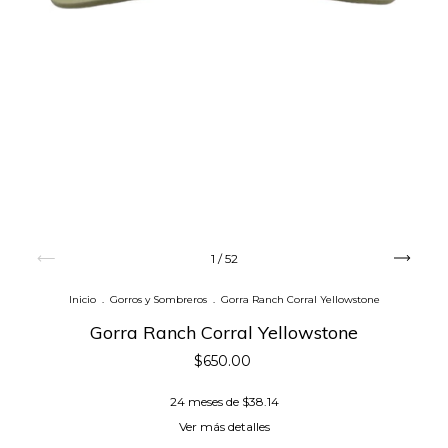
1
/
52
Inicio
.
Gorros y Sombreros
.
Gorra Ranch Corral Yellowstone
Gorra Ranch Corral Yellowstone
$650.00
24
meses de
$38.14
Ver más detalles