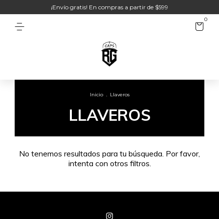
¡Envío gratis! En compras a partir de $599
0
Inicio
.
Llaveros
LLAVEROS
No tenemos resultados para tu búsqueda. Por favor,
intenta con otros filtros.