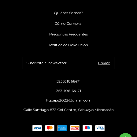
Quiénes Somos?
Cómo Comprar
Preguntas Frecuentes
Política de Devolución
523531066471
353-106-64-71
Rgcaps2022@gmail.com
Calle Santiago #72 Col Centro, Sahuayo Michoacán