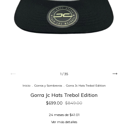
1
/
35
Inicio
.
Gorros y Sombreros
.
Gorra Jc Hats Trebol Edition
Gorra Jc Hats Trebol Edition
$699.00
$849.00
24
meses de
$41.01
Ver más detalles