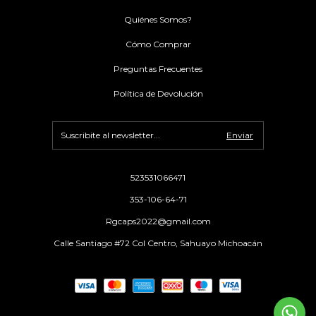
Quiénes Somos?
Cómo Comprar
Preguntas Frecuentes
Política de Devolución
523531066471
353-106-64-71
Rgcaps2022@gmail.com
Calle Santiago #72 Col Centro, Sahuayo Michoacán