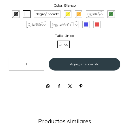
Color:
Blanco
Negro/Dorado
Gris/Rojo
Gris/Bordo
Negro/Amarillo
Talla:
Único
Único
Productos similares