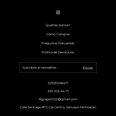
Quiénes Somos?
Cómo Comprar
Preguntas Frecuentes
Política de Devolución
523531066471
353-106-64-71
Rgcaps2022@gmail.com
Calle Santiago #72 Col Centro, Sahuayo Michoacán