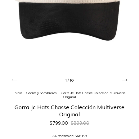
1
/
10
Inicio
.
Gorros y Sombreros
.
Gorra Jc Hats Chasse Colección Multiverse
Original
Gorra Jc Hats Chasse Colección Multiverse
Original
$799.00
$899.00
24
meses de
$46.88