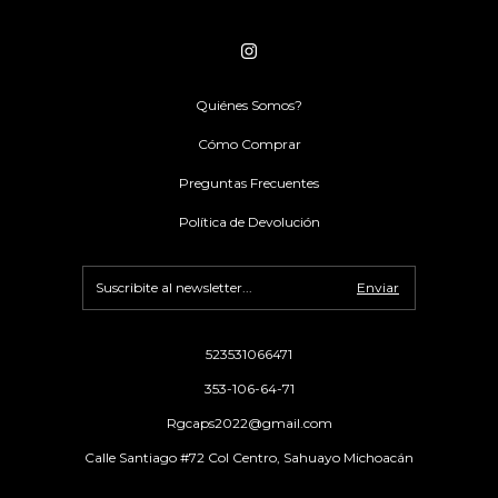
Quiénes Somos?
Cómo Comprar
Preguntas Frecuentes
Política de Devolución
523531066471
353-106-64-71
Rgcaps2022@gmail.com
Calle Santiago #72 Col Centro, Sahuayo Michoacán