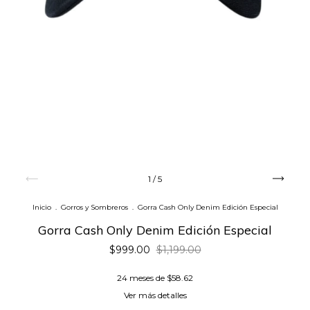
1
/
5
Inicio
.
Gorros y Sombreros
.
Gorra Cash Only Denim Edición Especial
Gorra Cash Only Denim Edición Especial
$999.00
$1,199.00
24
meses de
$58.62
Ver más detalles