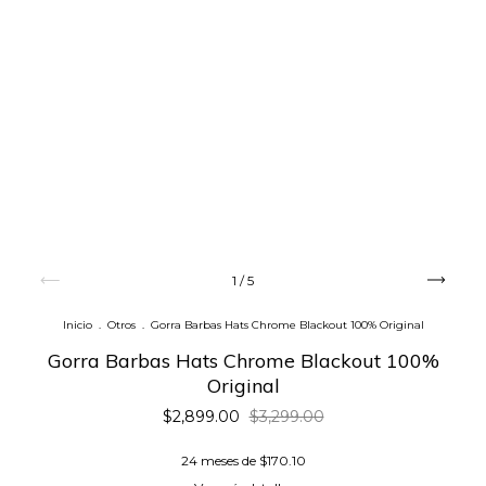
1
/
5
Inicio
.
Otros
.
Gorra Barbas Hats Chrome Blackout 100% Original
Gorra Barbas Hats Chrome Blackout 100%
Original
$2,899.00
$3,299.00
24
meses de
$170.10