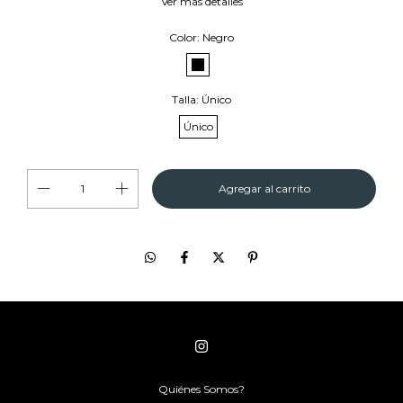
Ver más detalles
Color:
Negro
Talla:
Único
Único
Quiénes Somos?